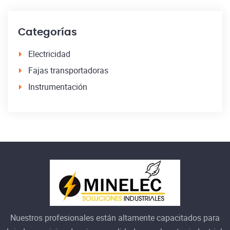
Categorías
Electricidad
Fajas transportadoras
Instrumentación
Nuestros profesionales están altamente capacitados para