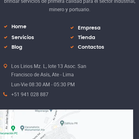
brindar servicios de primera calidad para el sector industrial,
minero y portuario.
Home
Empresa
Servicios
Tienda
Blog
Contactos
Los Lirios Mz. L, lote 13 Asoc. San
Francisco de Asís, Ate - Lima
Lun-Vie 08:30 AM - 05:30 PM
+51 941 028 887