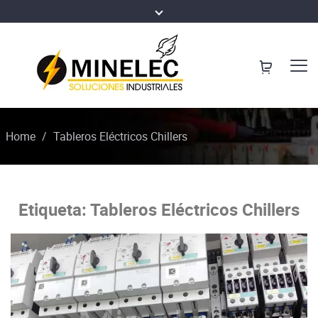
Home
/
Tableros Eléctricos Chillers
Etiqueta:
Tableros Eléctricos Chillers